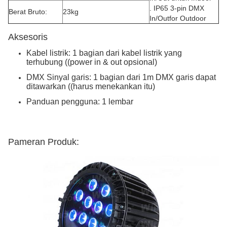
. IP65 3-pin DMX
Berat Bruto:
23kg
In/Outfor Outdoor
Aksesoris
Kabel listrik: 1 bagian dari kabel listrik yang
terhubung ((power in & out opsional)
DMX Sinyal garis: 1 bagian dari 1m DMX garis dapat
ditawarkan ((harus menekankan itu)
Panduan pengguna: 1 lembar
Pameran Produk: