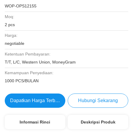
WOP-OPS12155
Moq:
2 pcs
Harga:
negotiable
Ketentuan Pembayaran:
T/T, L/C, Western Union, MoneyGram
Kemampuan Penyediaan:
1000 PCS/BULAN
Dapatkan Harga Terbaik
Hubungi Sekarang
Informasi Rinci
Deskripsi Produk