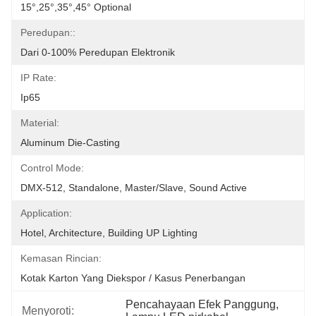
15°,25°,35°,45° Optional
Peredupan::
Dari 0-100% Peredupan Elektronik
IP Rate:
Ip65
Material:
Aluminum Die-Casting
Control Mode:
DMX-512, Standalone, Master/slave, Sound Active
Application:
Hotel, Architecture, Building UP Lighting
Kemasan Rincian:
Kotak Karton Yang Diekspor / Kasus Penerbangan
Pencahayaan Efek Panggung
, 
Menyoroti: