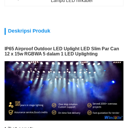
Lampu LED nirkabel
Deskripsi Produk
IP65 Airproof Outdoor LED Uplight LED Slim Par Can
12 x 15w RGBWA 5 dalam 1 LED Uplighting