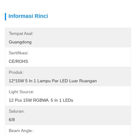
Informasi Rinci
Tempat Asal:
Guangdong
Sertifikasi:
CE/ROHS
Produk:
12*15W 5 In 1 Lampu Par LED Luar Ruangan
Light Source:
12 Pcs 15W RGBWA  5 In 1 LEDs
Saluran:
6/8
Beam Angle::