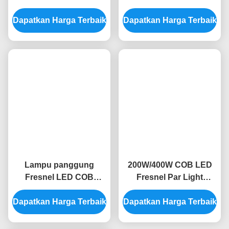
Tag:
Pencahayaan Efek Panggung
Par LED Bisa
Lampu LED Nirkabel
Produk Terkait