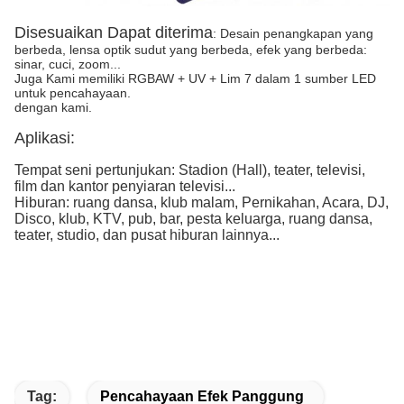
Disesuaikan Dapat diterima
: Desain penangkapan yang
berbeda, lensa optik sudut yang berbeda, efek yang berbeda:
sinar, cuci, zoom...
Juga Kami memiliki RGBAW + UV + Lim 7 dalam 1 sumber LED
untuk pencahayaan.
dengan kami.
Aplikasi:
Tempat seni pertunjukan: Stadion (Hall), teater, televisi,
film dan kantor penyiaran televisi...
Hiburan: ruang dansa, klub malam, Pernikahan, Acara, DJ,
Disco, klub, KTV, pub, bar, pesta keluarga, ruang dansa,
teater, studio, dan pusat hiburan lainnya...