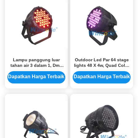
Lampu panggung luar
Outdoor Led Par 64 stage
tahan air 3 dalam 1, Dmx
lights 48 X 4w, Quad Color
Led Par Can Strobe Kedua
Disco Party Lights RGBW 4
Untuk Studio
dalam 1
Dapatkan Harga Terbaik
Dapatkan Harga Terbaik