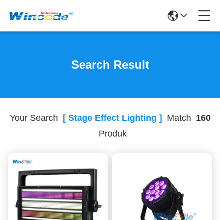
Search Result
Your Search
[ Stage Effect Lighting ]
Match
160
Produk