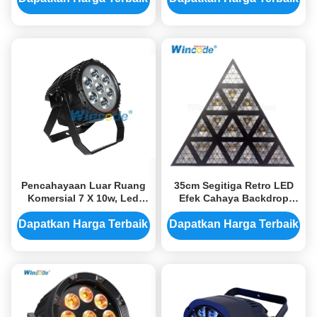
Pencahayaan Luar Ruang
35cm Segitiga Retro LED
Komersial 7 X 10w, Led
Efek Cahaya Backdrop
Stage Wash Lighting
Dekorasi Langit-langit
RGBW 4 In 1
Dapatkan Harga Terbaik
Dapatkan Harga Terbaik