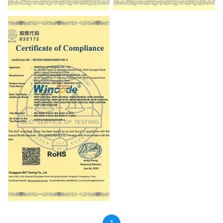
CE-EMC
CE-LVD
ROHS