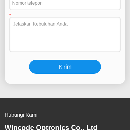
Kirim
Hubungi Kami
Wincode Optronics Co., Ltd