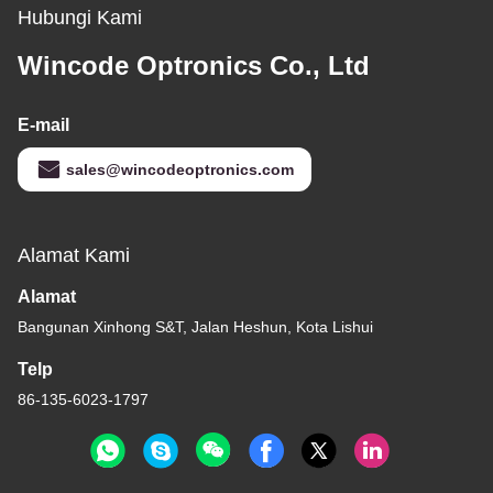
Hubungi Kami
Wincode Optronics Co., Ltd
E-mail
sales@wincodeoptronics.com
Alamat Kami
Alamat
Bangunan Xinhong S&T, Jalan Heshun, Kota Lishui
Telp
86-135-6023-1797