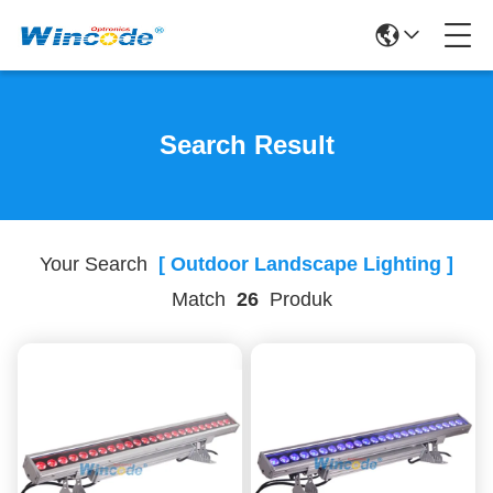
Search Result
Your Search
[ Outdoor Landscape Lighting ]
Match
26
Produk