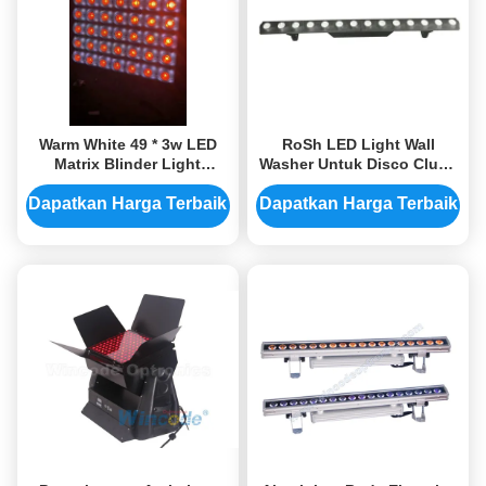
Warm White 49 * 3w LED
RoSh LED Light Wall
Matrix Blinder Light
Washer Untuk Disco Club /
Dengan Beam Compact
Matrix LED Bar Dengan
Base Thin Body
RGB Back
Dapatkan Harga Terbaik
Dapatkan Harga Terbaik