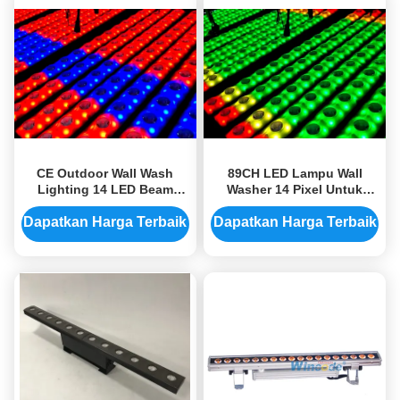
CE Outdoor Wall Wash
89CH LED Lampu Wall
Lighting 14 LED Beam
Washer 14 Pixel Untuk
Effect Up Lamp Untuk Klub
Bangunan Luar Strobe 1-
Malam
20 Kali / Detik
Dapatkan Harga Terbaik
Dapatkan Harga Terbaik