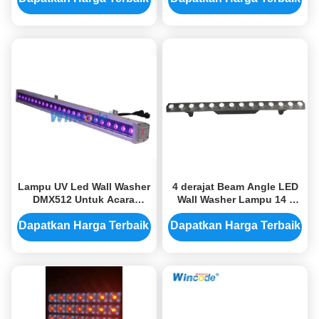
Bangunan
Lampu UV Led Wall Washer
4 derajat Beam Angle LED
DMX512 Untuk Acara
Wall Washer Lampu 14 *
Pernikahan / Restoran
3Watt LED Pixel Mapping
Bangunan
Bar Light
Dapatkan Harga Terbaik
Dapatkan Harga Terbaik