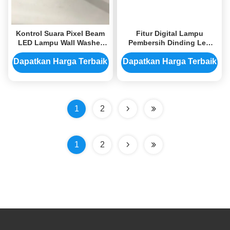
Kontrol Suara Pixel Beam
Fitur Digital Lampu
LED Lampu Wall Washer
Pembersih Dinding Led
Untuk DJ Performance
RGBAW UV 6 In 1 Untuk
Iklan Lansekap
Dapatkan Harga Terbaik
Dapatkan Harga Terbaik
1
2
1
2