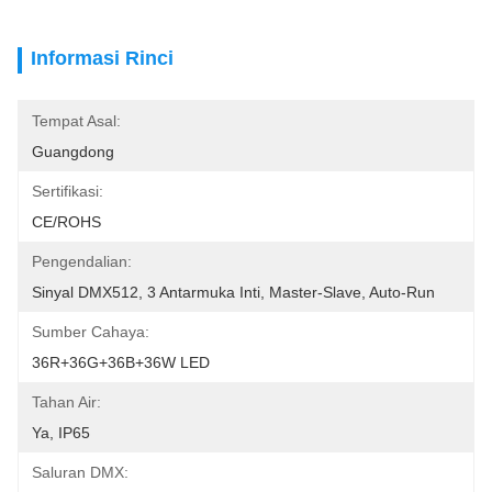
Informasi Rinci
Tempat Asal:
Guangdong
Sertifikasi:
CE/ROHS
Pengendalian:
Sinyal DMX512, 3 Antarmuka Inti, Master-Slave, Auto-Run
Sumber Cahaya:
36R+36G+36B+36W LED
Tahan Air:
Ya, IP65
Saluran DMX: