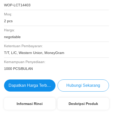
WOP-LCT14403
Moq:
2 pcs
Harga:
negotiable
Ketentuan Pembayaran:
T/T, L/C, Western Union, MoneyGram
Kemampuan Penyediaan:
1000 PCS/BULAN
Dapatkan Harga Terbaik
Hubungi Sekarang
Informasi Rinci
Deskripsi Produk