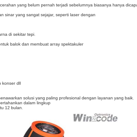
rahan yang belum pernah terjadi sebelumnya biasanya hanya dicap
sinar yang sangat sejajar, seperti laser dengan
na di sekitar tepi.
tuk balok dan membuat array spektakuler
 konser dll
awarkan solusi yang paling profesional dengan layanan yang baik.
ertahankan dalam lingkup
tu 12 bulan.