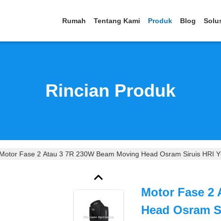
Rumah
Tentang Kami
Produk
Blog
Solu
Rincian Produk
Motor Fase 2 Atau 3 7R 230W Beam Moving Head Osram Siruis HRI
Motor Fase 2
Head Osram S