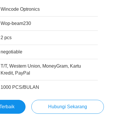
Wincode Optronics
Wop-beam230
2 pcs
negotiable
T/T, Western Union, MoneyGram, Kartu
Kredit, PayPal
1000 PCS/BULAN
Terbaik
Hubungi Sekarang