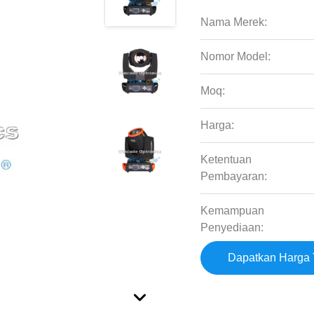
Nama Merek:
Nomor Model:
Moq:
Harga:
Ketentuan
Pembayaran:
Kemampuan
Penyediaan:
Dapatkan Harga 