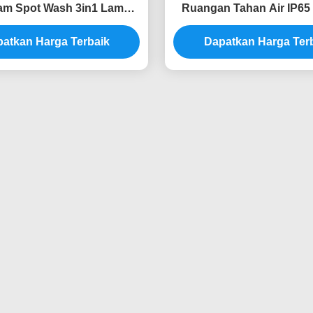
pu Titik Kepala Yang Bergerak
Lampu Sorot Kepala 
Produk Terkait