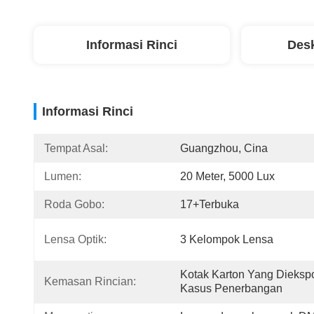
Informasi Rinci
Desk
Informasi Rinci
Tempat Asal:
Guangzhou, Cina
Lumen:
20 Meter, 5000 Lux
Roda Gobo:
17+terbuka
Lensa Optik:
3 Kelompok Lensa
Kotak Karton Yang Diekspor
Kemasan Rincian:
Kasus Penerbangan