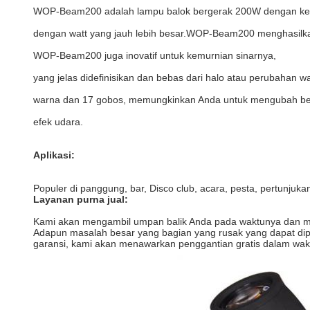
WOP-Beam200 adalah lampu balok bergerak 200W dengan kece
dengan watt yang jauh lebih besar.WOP-Beam200 menghasilkan 
WOP-Beam200 juga inovatif untuk kemurnian sinarnya,
yang jelas didefinisikan dan bebas dari halo atau perubahan war
warna dan 17 gobos, memungkinkan Anda untuk mengubah ben
efek udara.
Aplikasi:
Populer di panggung, bar, Disco club, acara, pesta, pertunjukan
Layanan purna jual:
Kami akan mengambil umpan balik Anda pada waktunya dan men
Adapun masalah besar yang bagian yang rusak yang dapat dip
garansi, kami akan menawarkan penggantian gratis dalam wak